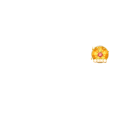
每日都会更新他的身体状态。在此期间，不少球迷通
过社交媒体表达对他的支持，希望能够看到他早日回
归赛场。而教练组也在制定相应战术时考虑到了他的
可能缺阵，为了确保整体战斗力，他们必须做好充分
准备。
值得注意的是，在专业医疗团队的指导下，姆巴佩也
学习到了如何保护自己的身体，以及如何处理类似的
小伤痛。他逐渐意识到职业生涯中的每一次小问题都
不能被忽视，这将帮助他在未来更好地应对职业生涯
中的挑战。
3、姆巴佩对球队的重要性
作为当今足坛最具潜力和吸引力的新星之一，姆巴佩
不仅仅是一名优秀球员，更是整个球队战斗力的重要